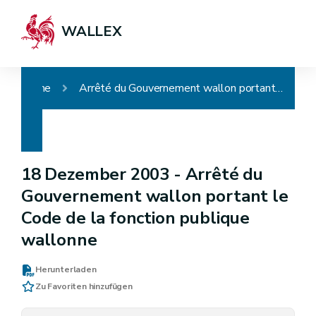
WALLEX
Home
Arrêté du Gouvernement wallon portant le Code de la fonction publique wallonne
18 Dezember 2003 -
Arrêté du
Gouvernement wallon portant le
Code de la fonction publique
wallonne
Herunterladen
Zu Favoriten hinzufügen