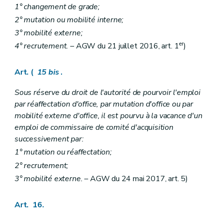
Art. 490
1° changement de grade;
Section IV
Congé pour exercer une activité auprès d'un groupe politique reconnu d'une assemblée législative fédérale, communautaire ou régionale ou auprès du président d'un de ces groupes
2° mutation ou mobilité interne;
Art. 491
Art. 492
3° mobilité externe;
Art. 493
er
4° recrutement.
– AGW du 21 juillet 2016, art. 1
)
Art. 494
Art. 495
Art. 496
Art. (
15
bis
.
Section V
Congé pour mise à la disposition du Roi ou d'un Prince ou d'une Princesse de Belgique
Art. 497
Sous réserve du droit de l'autorité de pourvoir l'emploi
Art. 498
par réaffectation d'office, par mutation d'office ou par
Art. 499
Chapitre XVI
Dispositions abrogatoires, transitoires et finales
mobilité externe d'office, il est pourvu à la vacance d'un
Art. 500
emploi de commissaire de comité d'acquisition
Art. 501
successivement par:
Art. 502
Art. 503
1° mutation ou réaffectation;
Art. 504
2° recrutement;
Livre IV
INDEMNITES ET ALLOCATIONS ACCORDEES AU PERSONNEL DE LA REGION
3° mobilité externe.
– AGW du 24 mai 2017, art. 5)
Titre premier
Réglementation générale des indemnités et allocations quelconques
Art. 505
Art. 506
Art. 16.
Art. 507
Art. 508