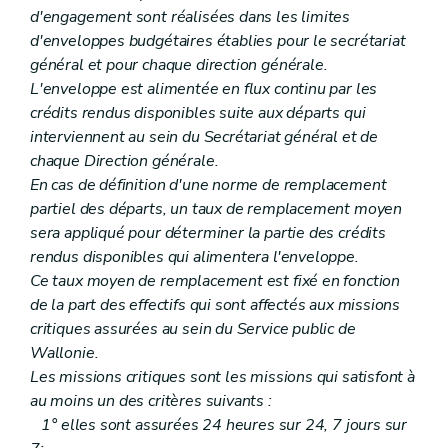
Art. 406
d'engagement sont réalisées dans les limites
Art. 407
d'enveloppes budgétaires établies pour le secrétariat
Art. 408
Art. 409
général et pour chaque direction générale.
Art. 410
L'enveloppe est alimentée en flux continu par les
Art. 410
bis
crédits rendus disponibles suite aux départs qui
Art. 411
interviennent au sein du Secrétariat général et de
Art. 412
Art.
412
bis
chaque Direction générale.
re
Section
I
bis
.
Du contrôle des absences pour maladie
En cas de définition d'une norme de remplacement
Art.
413
partiel des départs, un taux de remplacement moyen
Art.
413/1
sera appliqué pour déterminer la partie des crédits
Art.
413
bis
Art.
413
bis
/1
rendus disponibles qui alimentera l'enveloppe.
Art. 413
bis
/2
Ce taux moyen de remplacement est fixé en fonction
Art.
413
ter
de la part des effectifs qui sont affectés aux missions
Art.
413
quater
critiques assurées au sein du Service public de
Art.
413
quinquies
Art.
413
sexies
Wallonie.
Art.
413
septies
Les missions critiques sont les missions qui satisfont à
Art.
413
octies
au moins un des critères suivants :
Section
II
Prestations réduites pour raisons médicales
1° elles sont assurées 24 heures sur 24, 7 jours sur
Art.
414
Art.
415